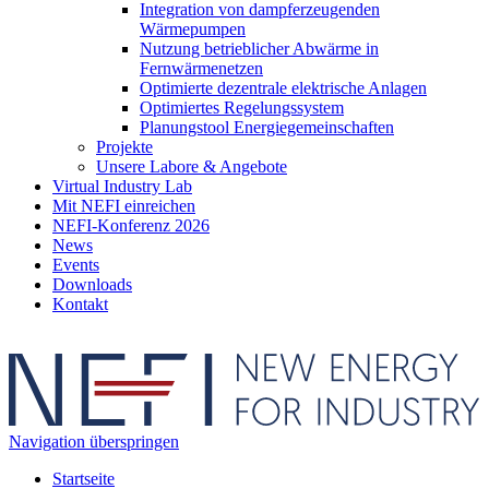
Integration von dampferzeugenden
Wärmepumpen
Nutzung betrieblicher Abwärme in
Fernwärmenetzen
Optimierte dezentrale elektrische Anlagen
Optimiertes Regelungssystem
Planungstool Energiegemeinschaften
Projekte
Unsere Labore & Angebote
Virtual Industry Lab
Mit NEFI einreichen
NEFI-Konferenz 2026
News
Events
Downloads
Kontakt
Navigation überspringen
Startseite