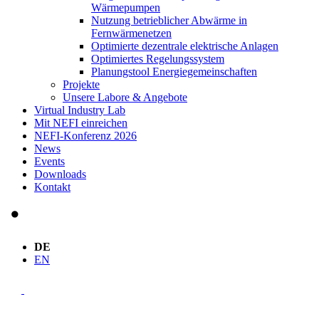
Wärmepumpen
Nutzung betrieblicher Abwärme in
Fernwärmenetzen
Optimierte dezentrale elektrische Anlagen
Optimiertes Regelungssystem
Planungstool Energiegemeinschaften
Projekte
Unsere Labore & Angebote
Virtual Industry Lab
Mit NEFI einreichen
NEFI-Konferenz 2026
News
Events
Downloads
Kontakt
DE
EN