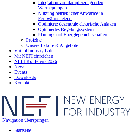
Integration von dampferzeugenden
Wärmepumpen
Nutzung betrieblicher Abwärme in
Fernwärmenetzen
Optimierte dezentrale elektrische Anlagen
Optimiertes Regelungssystem
Planungstool Energiegemeinschaften
Projekte
Unsere Labore & Angebote
Virtual Industry Lab
Mit NEFI einreichen
NEFI-Konferenz 2026
News
Events
Downloads
Kontakt
Navigation überspringen
Startseite