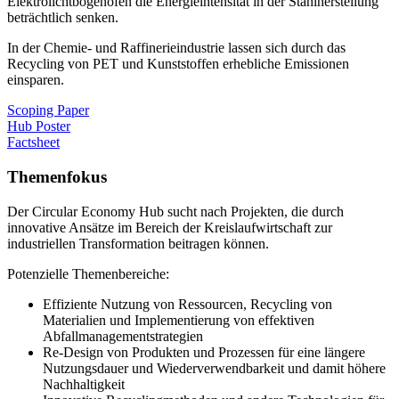
Elektrolichtbogenofen die Energieintensität in der Stahlherstellung
beträchtlich senken.
In der Chemie- und Raffinerieindustrie lassen sich durch das
Recycling von PET und Kunststoffen erhebliche Emissionen
einsparen.
Scoping Paper
Hub Poster
Factsheet
Themenfokus
Der Circular Economy Hub sucht nach Projekten, die durch
innovative Ansätze im Bereich der Kreislaufwirtschaft zur
industriellen Transformation beitragen können.
Potenzielle Themenbereiche:
Effiziente Nutzung von Ressourcen, Recycling von
Materialien und Implementierung von effektiven
Abfallmanagementstrategien
Re-Design von Produkten und Prozessen für eine längere
Nutzungsdauer und Wiederverwendbarkeit und damit höhere
Nachhaltigkeit