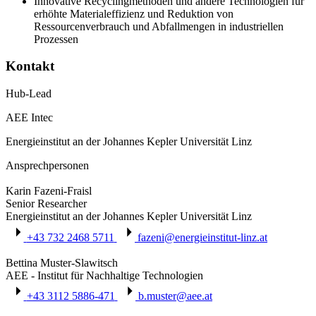
Innovative Recyclingmethoden und andere Technologien für
erhöhte Materialeffizienz und Reduktion von
Ressourcenverbrauch und Abfallmengen in industriellen
Prozessen
Kontakt
Hub-Lead
AEE Intec
Energieinstitut an der Johannes Kepler Universität Linz
Ansprechpersonen
Karin Fazeni-Fraisl
Senior Researcher
Energieinstitut an der Johannes Kepler Universität Linz
+43 732 2468 5711
fazeni@energieinstitut-linz.at
Bettina Muster-Slawitsch
AEE - Institut für Nachhaltige Technologien
+43 3112 5886-471
b.muster@aee.at