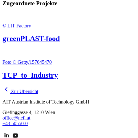
Zugeordnete Projekte
© LIT Factory
greenPLAST-food
Foto © Getty/157645470
TCP_to_Industry
Zur Übersicht
AIT Austrian Institute of Technology GmbH
Giefinggasse 4, 1210 Wien
office@nefi.at
+43 50550-0