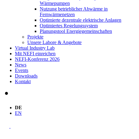
Wärmepumpen
Nutzung betrieblicher Abwärme in
Fernwärmenetzen
Optimierte dezentrale elektrische Anlagen
Optimiertes Regelungssystem
Planungstool Energiegemeinschaften
Projekte
Unsere Labore & Angebote
Virtual Industry Lab
Mit NEFI einreichen
NEFI-Konferenz 2026
News
Events
Downloads
Kontakt
DE
EN