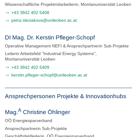
Wissenschaftliche Projektmitarbeiterin, Montanuniversität Leoben
Kontakt
+43 3842 402 5408
petra.sleziakova@unileoben.ac.at
DI Mag. Dr. Kerstin Pfleger-Schopf
Operative Management NEFI & Ansprechpartnerin Sub-Projekte
Leiterin Arbeitsfeld "Industrial Energy Systems",
Montanuniversität Leoben
+43 3842 402 5409
kerstin.pfleger-schopf@unileoben.ac.at
Ansprechpersonen Projekte & Innovationhubs
A
Mag.
Christine Öhlinger
OÖ Energiesparverband
Ansprechpartnerin Sub-Projekte
Geschäftsfeldleiterin, OÖ Energiesparverband