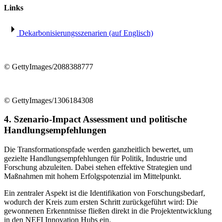
Links
Dekarbonisierungsszenarien (auf Englisch)
© GettyImages/2088388777
© GettyImages/1306184308
4. Szenario-Impact Assessment und politische
Handlungsempfehlungen
Die Transformationspfade werden ganzheitlich bewertet, um
gezielte Handlungsempfehlungen für Politik, Industrie und
Forschung abzuleiten. Dabei stehen effektive Strategien und
Maßnahmen mit hohem Erfolgspotenzial im Mittelpunkt.
Ein zentraler Aspekt ist die Identifikation von Forschungsbedarf,
wodurch der Kreis zum ersten Schritt zurückgeführt wird: Die
gewonnenen Erkenntnisse fließen direkt in die Projektentwicklung
in den NEFI Innovation Hubs ein.