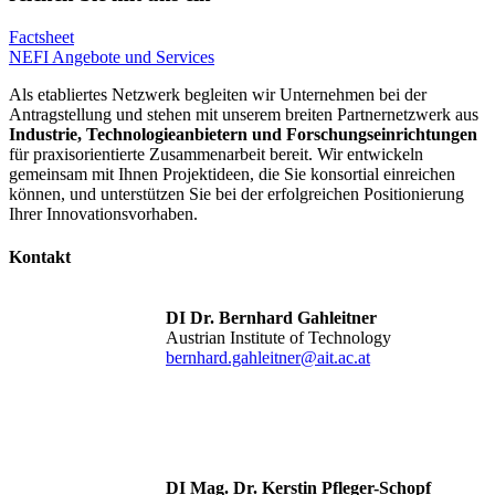
Factsheet
NEFI Angebote und Services
Als etabliertes Netzwerk begleiten wir Unternehmen bei der
Antragstellung und stehen mit unserem breiten Partnernetzwerk aus
Industrie, Technologieanbietern und Forschungseinrichtungen
für praxisorientierte Zusammenarbeit bereit. Wir entwickeln
gemeinsam mit Ihnen Projektideen, die Sie konsortial einreichen
können, und unterstützen Sie bei der erfolgreichen Positionierung
Ihrer Innovationsvorhaben.
Kontakt
DI Dr. Bernhard Gahleitner
Austrian Institute of Technology
bernhard.gahleitner@ait.ac.at
DI Mag. Dr. Kerstin Pfleger-Schopf