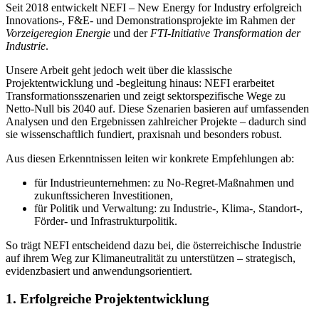
Seit 2018 entwickelt NEFI – New Energy for Industry erfolgreich
Innovations-, F&E- und Demonstrationsprojekte im Rahmen der
Vorzeigeregion Energie
und der
FTI-Initiative Transformation der
Industrie
.
Unsere Arbeit geht jedoch weit über die klassische
Projektentwicklung und -begleitung hinaus: NEFI erarbeitet
Transformationsszenarien und zeigt sektorspezifische Wege zu
Netto-Null bis 2040 auf. Diese Szenarien basieren auf umfassenden
Analysen und den Ergebnissen zahlreicher Projekte – dadurch sind
sie wissenschaftlich fundiert, praxisnah und besonders robust.
Aus diesen Erkenntnissen leiten wir konkrete Empfehlungen ab:
für Industrieunternehmen: zu No-Regret-Maßnahmen und
zukunftssicheren Investitionen,
für Politik und Verwaltung: zu Industrie-, Klima-, Standort-,
Förder- und Infrastrukturpolitik.
So trägt NEFI entscheidend dazu bei, die österreichische Industrie
auf ihrem Weg zur Klimaneutralität zu unterstützen – strategisch,
evidenzbasiert und anwendungsorientiert.
1. Erfolgreiche Projektentwicklung