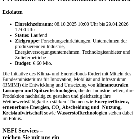
Eckdaten
Einreichzeitraum:
08.10.2025 10:00 Uhr bis 29.04.2026
12:00 Uhr
Status:
Laufend
Zielgruppe:
Forschungseinrichtungen, Unternehmen der
produzierenden Industrie,
Energieversorgungsunternehmen, Technologieanbieter und
Zulieferbetriebe
Budget:
€ 60 Mio.
Die Initiative des Klima- und Energiefonds fördert mit Mitteln des
Bundesministeriums für Innovation, Mobilität und Infrastruktur
(BMIMI) die Entwicklung und Umsetzung von
klimaneutralen
Lösungen und Spitzentechnologien
, die der Industrie helfen, ihre
Produktion nachhaltig zu gestalten und gleichzeitig ihre
Wettbewerbsfähigkeit zu stärken. Themen wie
Energieeffizienz,
erneuerbare Energien, CO₂-Abscheidung und -Nutzung,
Kreislaufwirtschaft
sowie
Wasserstofftechnologien
stehen dabei
im Fokus.
NEFI Services –
reichen Sie mit uns ein