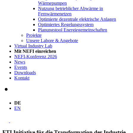
Wärmepumpen
Nutzung betrieblicher Abwärme in
Fernwärmenetzen
Optimierte dezentrale elektrische Anlagen
Optimiertes Regelungssystem
Planungstool Energiegemeinschaften
Projekte
Unsere Labore & Angebote
Virtual Industry Lab
Mit NEFI einreichen
NEFI-Konferenz 2026
News
Events
Downloads
Kontakt
DE
EN
FTI Initiative für die Transformation der Industrie