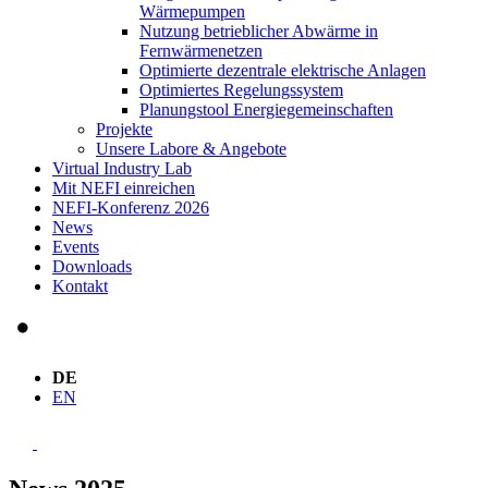
Wärmepumpen
Nutzung betrieblicher Abwärme in
Fernwärmenetzen
Optimierte dezentrale elektrische Anlagen
Optimiertes Regelungssystem
Planungstool Energiegemeinschaften
Projekte
Unsere Labore & Angebote
Virtual Industry Lab
Mit NEFI einreichen
NEFI-Konferenz 2026
News
Events
Downloads
Kontakt
DE
EN