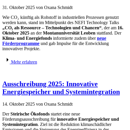
31. Oktober 2025
von Oxana Schmidt
Wie CO₂ künftig als Rohstoff in industriellen Prozessen genutzt
werden kann, stand im Mittelpunkt des NEFI Technology Talks
„CO₂ als Ressource – Technologien und Chancen“
, der am
16.
Oktober 2025
an der
Montanuniversität Leoben
stattfand. Der
Klima- und Energiefonds
informierte zudem über
neue
Förderprogramme
und gab Impulse für die Entwicklung
innovativer Projekte.
Mehr erfahren
Ausschreibung 2025: Innovative
Energiespeicher und Systemintegration
14. Oktober 2025
von Oxana Schmidt
Der
Steirische Ökofonds
startet eine neue
Förderungsausschreibung für
innovative Energiespeicher und
Systemintegration
. Ziel ist die Reduktion klimaschädlicher
Emissionen und die Steigerung der Energieeffizienz in der