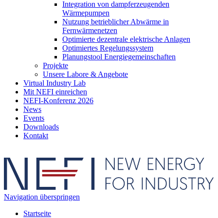
Integration von dampferzeugenden
Wärmepumpen
Nutzung betrieblicher Abwärme in
Fernwärmenetzen
Optimierte dezentrale elektrische Anlagen
Optimiertes Regelungssystem
Planungstool Energiegemeinschaften
Projekte
Unsere Labore & Angebote
Virtual Industry Lab
Mit NEFI einreichen
NEFI-Konferenz 2026
News
Events
Downloads
Kontakt
Navigation überspringen
Startseite