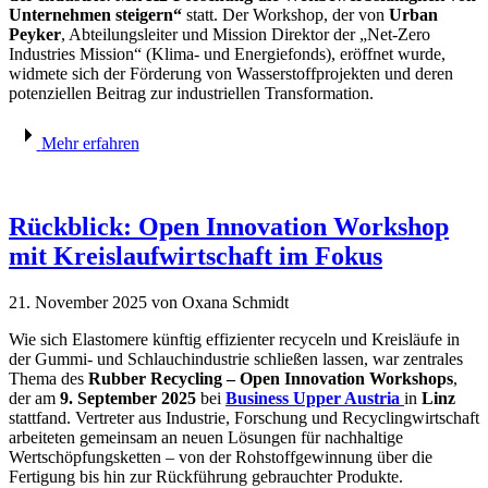
Unternehmen steigern“
statt. Der Workshop, der von
Urban
Peyker
, Abteilungsleiter und Mission Direktor der „Net-Zero
Industries Mission“ (Klima- und Energiefonds), eröffnet wurde,
widmete sich der Förderung von Wasserstoffprojekten und deren
potenziellen Beitrag zur industriellen Transformation.
Mehr erfahren
Rückblick: Open Innovation Workshop
mit Kreislaufwirtschaft im Fokus
21. November 2025
von Oxana Schmidt
Wie sich Elastomere künftig effizienter recyceln und Kreisläufe in
der Gummi- und Schlauchindustrie schließen lassen, war zentrales
Thema des
Rubber Recycling – Open Innovation Workshops
,
der am
9. September 2025
bei
Business Upper Austria
in
Linz
stattfand. Vertreter aus Industrie, Forschung und Recyclingwirtschaft
arbeiteten gemeinsam an neuen Lösungen für nachhaltige
Wertschöpfungsketten – von der Rohstoffgewinnung über die
Fertigung bis hin zur Rückführung gebrauchter Produkte.