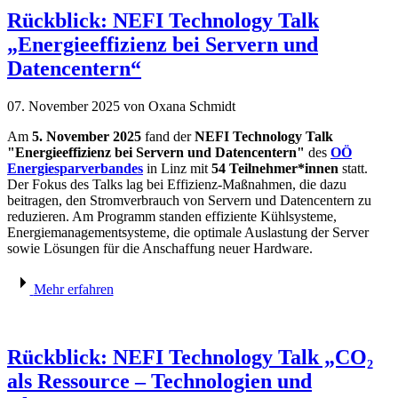
Rückblick: NEFI Technology Talk
„Energieeffizienz bei Servern und
Datencentern“
07. November 2025
von Oxana Schmidt
Am
5. November 2025
fand der
NEFI Technology Talk
"Energieeffizienz bei Servern und Datencentern"
des
OÖ
Energiesparverbandes
in Linz mit
54 Teilnehmer*innen
statt.
Der Fokus des Talks lag bei Effizienz-Maßnahmen, die dazu
beitragen, den Stromverbrauch von Servern und Datencentern zu
reduzieren. Am Programm standen effiziente Kühlsysteme,
Energiemanagementsysteme, die optimale Auslastung der Server
sowie Lösungen für die Anschaffung neuer Hardware.
Mehr erfahren
Rückblick: NEFI Technology Talk „CO₂
als Ressource – Technologien und