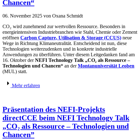
Chancen“
06. November 2025
von Oxana Schmidt
CO₂ wird zunehmend zur wertvollen Ressource. Besonders in
energieintensiven Industriebranchen wie Stahl, Chemie oder Zement
eröffnen
Carbon Capture, Utilisation & Storage (CCUS)
neue
Wege in Richtung Klimaneutralität. Entscheidend ist nun, diese
Technologien weiterzudenken und in konkrete industrielle
Anwendungen zu überführen. Unter diesem Leitgedanken fand am
16. Oktober der
NEFI Technology Talk „CO₂ als Ressource –
Technologien und Chancen“
an der
Montanuniversität Leoben
(MUL) statt.
Mehr erfahren
Präsentation des NEFI-Projekts
directCCE beim NEFI Technology Talk
„CO₂ als Ressource – Technologien und
Chancen”