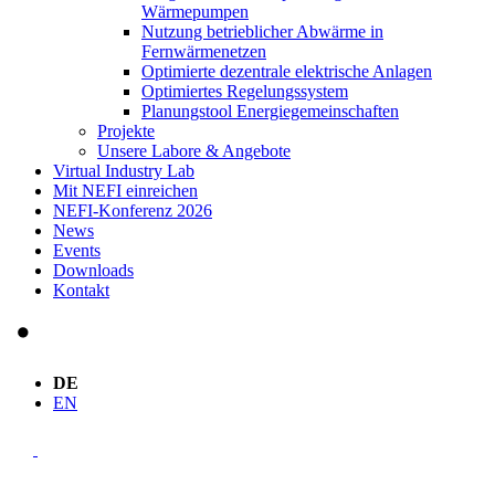
Wärmepumpen
Nutzung betrieblicher Abwärme in
Fernwärmenetzen
Optimierte dezentrale elektrische Anlagen
Optimiertes Regelungssystem
Planungstool Energiegemeinschaften
Projekte
Unsere Labore & Angebote
Virtual Industry Lab
Mit NEFI einreichen
NEFI-Konferenz 2026
News
Events
Downloads
Kontakt
DE
EN