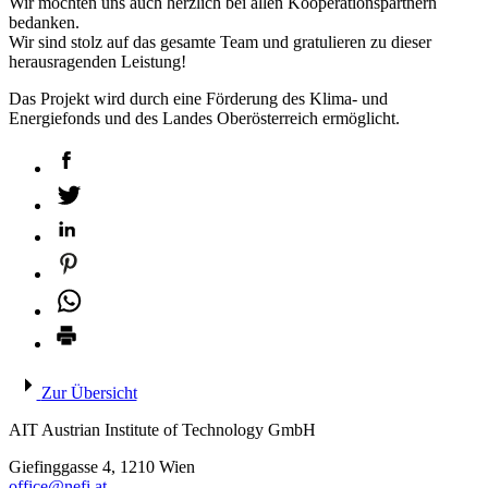
Wir möchten uns auch herzlich bei allen Kooperationspartnern
bedanken.
Wir sind stolz auf das gesamte Team und gratulieren zu dieser
herausragenden Leistung!
Das Projekt wird durch eine Förderung des Klima- und
Energiefonds und des Landes Oberösterreich ermöglicht.
Zur Übersicht
AIT Austrian Institute of Technology GmbH
Giefinggasse 4, 1210 Wien
office@nefi.at