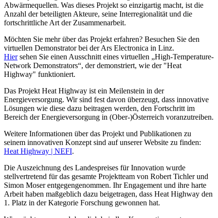
Abwärmequellen. Was dieses Projekt so einzigartig macht, ist die
Anzahl der beteiligten Akteure, seine Interregionalität und die
fortschrittliche Art der Zusammenarbeit.
Möchten Sie mehr über das Projekt erfahren? Besuchen Sie den
virtuellen Demonstrator bei der Ars Electronica in Linz.
Hier
sehen Sie einen Ausschnitt eines virtuellen „High-Temperature-
Network Demonstrators“, der demonstriert, wie der "Heat
Highway" funktioniert.
Das Projekt Heat Highway ist ein Meilenstein in der
Energieversorgung. Wir sind fest davon überzeugt, dass innovative
Lösungen wie diese dazu beitragen werden, den Fortschritt im
Bereich der Energieversorgung in (Ober-)Österreich voranzutreiben.
Weitere Informationen über das Projekt und Publikationen zu
seinem innovativen Konzept sind auf unserer Website zu finden:
Heat Highway | NEFI
.
Die Auszeichnung des Landespreises für Innovation wurde
stellvertretend für das gesamte Projektteam von Robert Tichler und
Simon Moser entgegengenommen. Ihr Engagement und ihre harte
Arbeit haben maßgeblich dazu beigetragen, dass Heat Highway den
1. Platz in der Kategorie Forschung gewonnen hat.