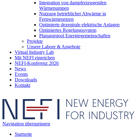
Integration von dampferzeugenden
Wärmepumpen
Nutzung betrieblicher Abwärme in
Fernwärmenetzen
Optimierte dezentrale elektrische Anlagen
Optimiertes Regelungssystem
Planungstool Energiegemeinschaften
Projekte
Unsere Labore & Angebote
Virtual Industry Lab
Mit NEFI einreichen
NEFI-Konferenz 2026
News
Events
Downloads
Kontakt
Navigation überspringen
Startseite