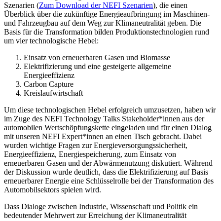
Szenarien (
Zum Download der NEFI Szenarien
), die einen
Überblick über die zukünftige Energieaufbringung im Maschinen-
und Fahrzeugbau auf dem Weg zur Klimaneutralität geben. Die
Basis für die Transformation bilden Produktionstechnologien rund
um vier technologische Hebel:
Einsatz von erneuerbaren Gasen und Biomasse
Elektrifizierung und eine gesteigerte allgemeine
Energieeffizienz
Carbon Capture
Kreislaufwirtschaft
Um diese technologischen Hebel erfolgreich umzusetzen, haben wir
im Zuge des NEFI Technology Talks Stakeholder*innen aus der
automobilen Wertschöpfungskette eingeladen und für einen Dialog
mit unseren NEFI Expert*innen an einen Tisch gebracht. Dabei
wurden wichtige Fragen zur Energieversorgungssicherheit,
Energieeffizienz, Energiespeicherung, zum Einsatz von
erneuerbaren Gasen und der Abwärmenutzung diskutiert. Während
der Diskussion wurde deutlich, dass die Elektrifizierung auf Basis
erneuerbarer Energie eine Schlüsselrolle bei der Transformation des
Automobilsektors spielen wird.
Dass Dialoge zwischen Industrie, Wissenschaft und Politik ein
bedeutender Mehrwert zur Erreichung der Klimaneutralität