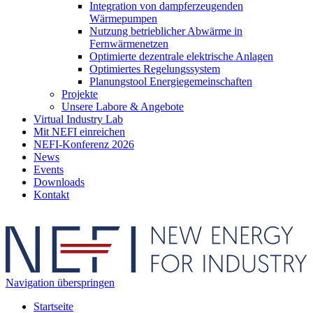
Integration von dampferzeugenden
Wärmepumpen
Nutzung betrieblicher Abwärme in
Fernwärmenetzen
Optimierte dezentrale elektrische Anlagen
Optimiertes Regelungssystem
Planungstool Energiegemeinschaften
Projekte
Unsere Labore & Angebote
Virtual Industry Lab
Mit NEFI einreichen
NEFI-Konferenz 2026
News
Events
Downloads
Kontakt
Navigation überspringen
Startseite