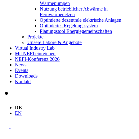
Wärmepumpen
Nutzung betrieblicher Abwärme in
Fernwärmenetzen
Optimierte dezentrale elektrische Anlagen
Optimiertes Regelungssystem
Planungstool Energiegemeinschaften
Projekte
Unsere Labore & Angebote
Virtual Industry Lab
Mit NEFI einreichen
NEFI-Konferenz 2026
News
Events
Downloads
Kontakt
DE
EN