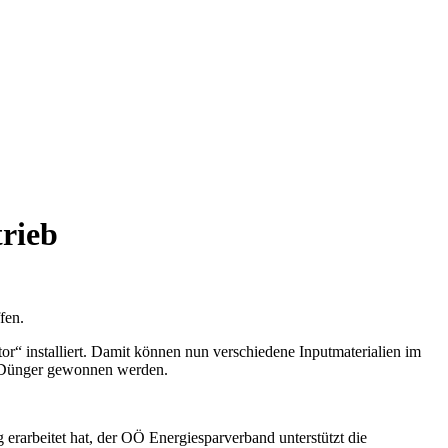
rieb
fen.
or“ installiert. Damit können nun verschiedene Inputmaterialien im
o-Dünger gewonnen werden.
erarbeitet hat, der OÖ Energiesparverband unterstützt die