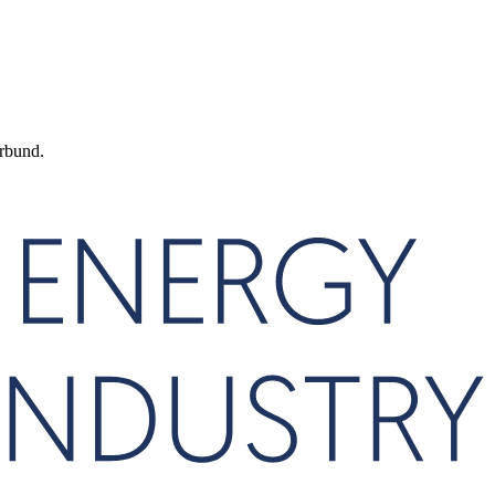
rbund.