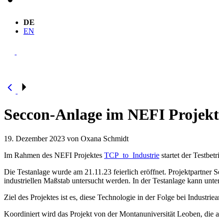
DE
EN
Seccon-Anlage im NEFI Projekt 
19. Dezember 2023
von Oxana Schmidt
Im Rahmen des NEFI Projektes
TCP_to_Industrie
startet der Testbet
Die Testanlage wurde am 21.11.23 feierlich eröffnet. Projektpartner 
industriellen Maßstab untersucht werden. In der Testanlage kann u
Ziel des Projektes ist es, diese Technologie in der Folge bei Industr
Koordiniert wird das Projekt von der Montanuniversität Leoben, die 