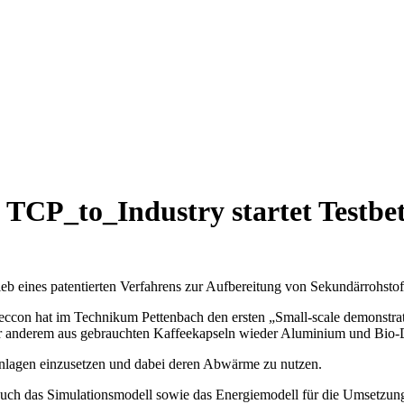
TCP_to_Industry startet Testbet
rieb eines patentierten Verfahrens zur Aufbereitung von Sekundärrohstof
Seccon hat im Technikum Pettenbach den ersten „Small-scale demonstrat
nter anderem aus gebrauchten Kaffeekapseln wieder Aluminium und Bi
ieanlagen einzusetzen und dabei deren Abwärme zu nutzen.
auch das Simulationsmodell sowie das Energiemodell für die Umsetzung 