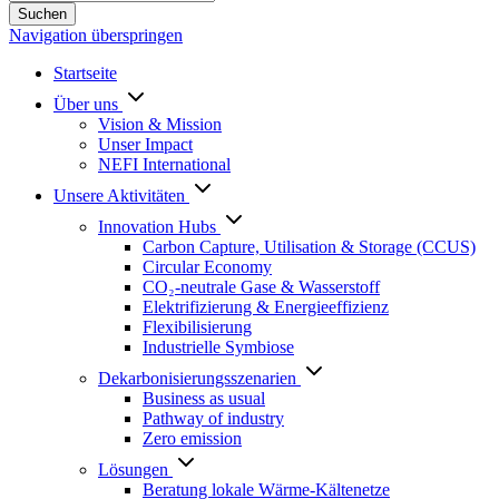
Suchen
Navigation überspringen
Startseite
Über uns
Vision & Mission
Unser Impact
NEFI International
Unsere Aktivitäten
Innovation Hubs
Carbon Capture, Utilisation & Storage (CCUS)
Circular Economy
CO₂-neutrale Gase & Wasserstoff
Elektrifizierung & Energieeffizienz
Flexibilisierung
Industrielle Symbiose
Dekarbonisierungs­szenarien
Business as usual
Pathway of industry
Zero emission
Lösungen
Beratung lokale Wärme-Kältenetze