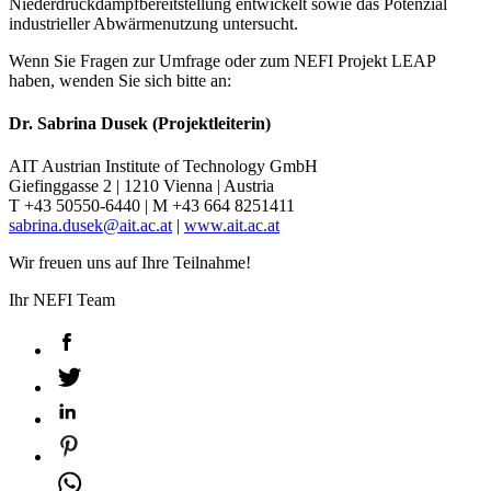
Niederdruckdampfbereitstellung entwickelt sowie das Potenzial
industrieller Abwärmenutzung untersucht.
Wenn Sie Fragen zur Umfrage oder zum NEFI Projekt LEAP
haben, wenden Sie sich bitte an:
Dr. Sabrina Dusek (Projektleiterin)
AIT Austrian Institute of Technology GmbH
Giefinggasse 2 | 1210 Vienna | Austria
T +43 50550-6440 | M +43 664 8251411
sabrina.dusek@ait.ac.at
|
www.ait.ac.at
Wir freuen uns auf Ihre Teilnahme!
Ihr NEFI Team