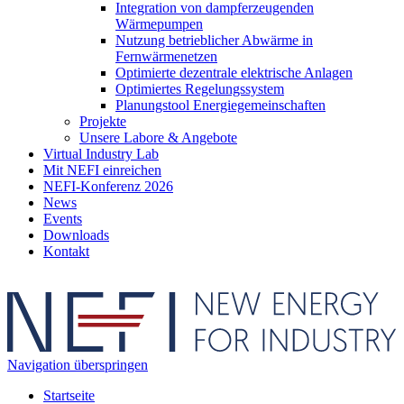
Integration von dampferzeugenden
Wärmepumpen
Nutzung betrieblicher Abwärme in
Fernwärmenetzen
Optimierte dezentrale elektrische Anlagen
Optimiertes Regelungssystem
Planungstool Energiegemeinschaften
Projekte
Unsere Labore & Angebote
Virtual Industry Lab
Mit NEFI einreichen
NEFI-Konferenz 2026
News
Events
Downloads
Kontakt
Navigation überspringen
Startseite