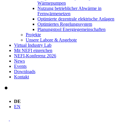
Wärmepumpen
Nutzung betrieblicher Abwärme in
Fernwärmenetzen
Optimierte dezentrale elektrische Anlagen
Optimiertes Regelungssystem
Planungstool Energiegemeinschaften
Projekte
Unsere Labore & Angebote
Virtual Industry Lab
Mit NEFI einreichen
NEFI-Konferenz 2026
News
Events
Downloads
Kontakt
DE
EN