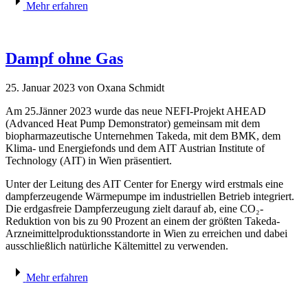
Mehr erfahren
Dampf ohne Gas
25. Januar 2023
von Oxana Schmidt
Am 25.Jänner 2023 wurde das neue NEFI-Projekt AHEAD
(Advanced Heat Pump Demonstrator) gemeinsam mit dem
biopharmazeutische Unternehmen Takeda, mit dem BMK, dem
Klima- und Energiefonds und dem AIT Austrian Institute of
Technology (AIT) in Wien präsentiert.
Unter der Leitung des AIT Center for Energy wird erstmals eine
dampferzeugende Wärmepumpe im industriellen Betrieb integriert.
Die erdgasfreie Dampferzeugung zielt darauf ab, eine CO₂-
Reduktion von bis zu 90 Prozent an einem der größten Takeda-
Arzneimittelproduktionsstandorte in Wien zu erreichen und dabei
ausschließlich natürliche Kältemittel zu verwenden.
Mehr erfahren