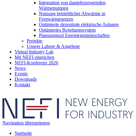
Integration von dampferzeugenden
Wärmepumpen
Nutzung betrieblicher Abwärme in
Fernwärmenetzen
Optimierte dezentrale elektrische Anlagen
Optimiertes Regelungssystem
Planungstool Energiegemeinschaften
Projekte
Unsere Labore & Angebote
Virtual Industry Lab
Mit NEFI einreichen
NEFI-Konferenz 2026
News
Events
Downloads
Kontakt
Navigation überspringen
Startseite