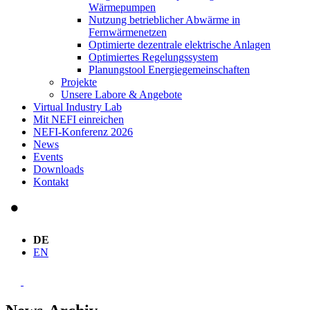
Wärmepumpen
Nutzung betrieblicher Abwärme in
Fernwärmenetzen
Optimierte dezentrale elektrische Anlagen
Optimiertes Regelungssystem
Planungstool Energiegemeinschaften
Projekte
Unsere Labore & Angebote
Virtual Industry Lab
Mit NEFI einreichen
NEFI-Konferenz 2026
News
Events
Downloads
Kontakt
DE
EN