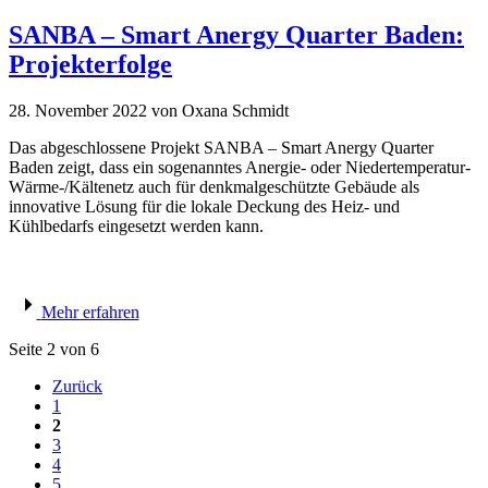
SANBA – Smart Anergy Quarter Baden:
Projekterfolge
28. November 2022
von Oxana Schmidt
Das abgeschlossene Projekt SANBA – Smart Anergy Quarter
Baden zeigt, dass ein sogenanntes Anergie- oder Niedertemperatur-
Wärme-/Kältenetz auch für denkmalgeschützte Gebäude als
innovative Lösung für die lokale Deckung des Heiz- und
Kühlbedarfs eingesetzt werden kann.
Mehr erfahren
Seite 2 von 6
Zurück
1
2
3
4
5