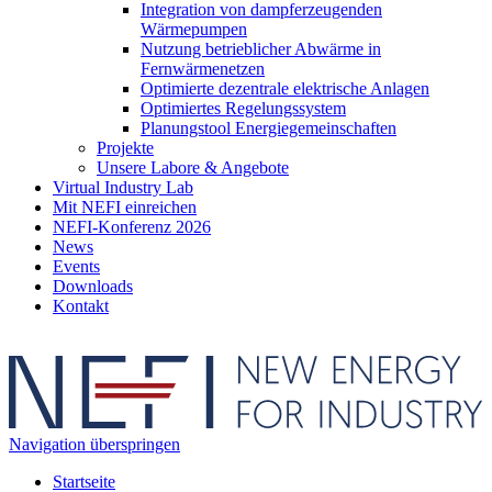
Integration von dampferzeugenden
Wärmepumpen
Nutzung betrieblicher Abwärme in
Fernwärmenetzen
Optimierte dezentrale elektrische Anlagen
Optimiertes Regelungssystem
Planungstool Energiegemeinschaften
Projekte
Unsere Labore & Angebote
Virtual Industry Lab
Mit NEFI einreichen
NEFI-Konferenz 2026
News
Events
Downloads
Kontakt
Navigation überspringen
Startseite