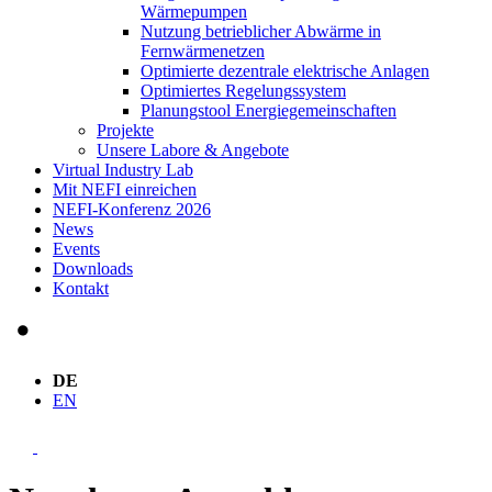
Wärmepumpen
Nutzung betrieblicher Abwärme in
Fernwärmenetzen
Optimierte dezentrale elektrische Anlagen
Optimiertes Regelungssystem
Planungstool Energiegemeinschaften
Projekte
Unsere Labore & Angebote
Virtual Industry Lab
Mit NEFI einreichen
NEFI-Konferenz 2026
News
Events
Downloads
Kontakt
DE
EN