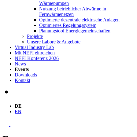
Wärmepumpen
Nutzung betrieblicher Abwärme in
Fernwärmenetzen
Optimierte dezentrale elektrische Anlagen
Optimiertes Regelungssystem
Planungstool Energiegemeinschaften
Projekte
Unsere Labore & Angebote
Virtual Industry Lab
Mit NEFI einreichen
NEFI-Konferenz 2026
News
Events
Downloads
Kontakt
DE
EN