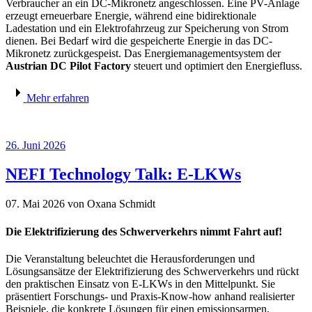
Verbraucher an ein DC-Mikronetz angeschlossen. Eine PV-Anlage
erzeugt erneuerbare Energie, während eine bidirektionale
Ladestation und ein Elektrofahrzeug zur Speicherung von Strom
dienen. Bei Bedarf wird die gespeicherte Energie in das DC-
Mikronetz zurückgespeist. Das Energiemanagementsystem der
Austrian DC Pilot Factory
steuert und optimiert den Energiefluss.
Mehr erfahren
26. Juni 2026
NEFI Technology Talk: E-LKWs
07. Mai 2026
von Oxana Schmidt
Die Elektrifizierung des Schwerverkehrs nimmt Fahrt auf!
Die Veranstaltung beleuchtet die Herausforderungen und
Lösungsansätze der Elektrifizierung des Schwerverkehrs und rückt
den praktischen Einsatz von E-LKWs in den Mittelpunkt. Sie
präsentiert Forschungs- und Praxis-Know-how anhand realisierter
Beispiele, die konkrete Lösungen für einen emissionsarmen,