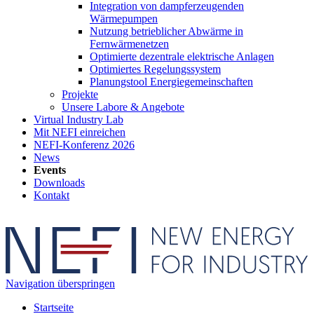
Integration von dampferzeugenden
Wärmepumpen
Nutzung betrieblicher Abwärme in
Fernwärmenetzen
Optimierte dezentrale elektrische Anlagen
Optimiertes Regelungssystem
Planungstool Energiegemeinschaften
Projekte
Unsere Labore & Angebote
Virtual Industry Lab
Mit NEFI einreichen
NEFI-Konferenz 2026
News
Events
Downloads
Kontakt
Navigation überspringen
Startseite